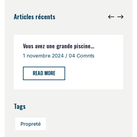
Articles récents
Vous avez une grande piscine...
V
1 novembre 2024 / 04 Comnts
1
READ MORE
Tags
Propreté