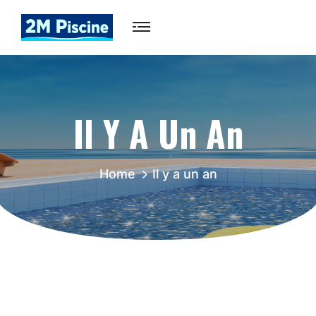
Il Y A Un An
Home
Il y a un an