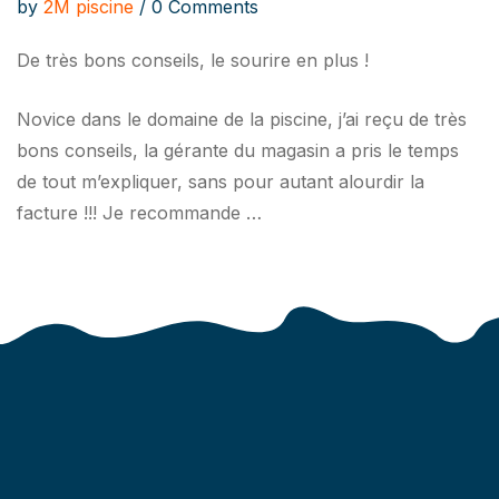
by
2M piscine
/ 0 Comments
De très bons conseils, le sourire en plus !
Novice dans le domaine de la piscine, j’ai reçu de très
bons conseils, la gérante du magasin a pris le temps
de tout m’expliquer, sans pour autant alourdir la
facture !!! Je recommande …