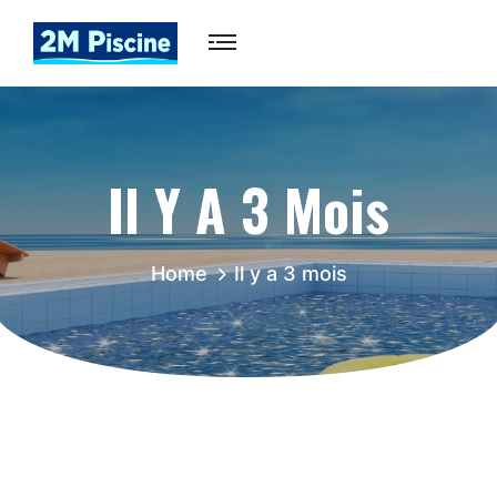
Il Y A 3 Mois
Home
Il y a 3 mois